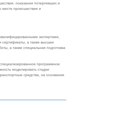
шествия, показания потерпевших и
о месте происшествия и
коквалифицированными экспертами,
 сертификаты, а также высшее
оты, а также специальная подготовка
 специализированное программное
ожность моделировать стадии
транспортные средства, на основании