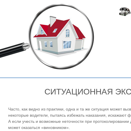
СИТУАЦИОННАЯ ЭК
Часто, как видно из практики, одна и та же ситуация может вы
некоторые водители, пытаясь избежать наказания, искажают 
А если учесть и возможные неточности при протоколировании
может оказаться «виновником».