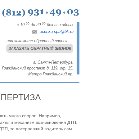
00
00
с 10
до 20
без выходных
ocenka-spb@bk.ru
или закажите обратный звонок
ЗАКАЗАТЬ ОБРАТНЫЙ ЗВОНОК
г. Санкт-Петербург,
Гражданский проспект д. 119, оф. 15,
Метро Гражданский пр.
СПЕРТИЗА
звать много споров. Например,
факты и механизм возникновения ДТП.
 ДТП, то потерпевший водитель сам