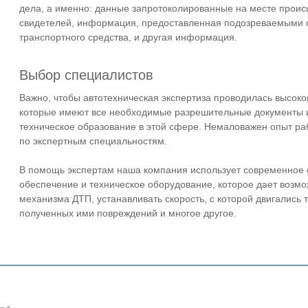
дела, а именно: данные запротоколированные на месте проис
свидетелей, информация, предоставленная подозреваемыми 
транспортного средства, и другая информация.
Выбор специалистов
Важно, чтобы автотехническая экспертиза проводилась высо
которые имеют все необходимые разрешительные документы и
техническое образование в этой сфере. Немаловажен опыт раб
по экспертным специальностям.
В помощь экспертам наша компания использует современное
обеспечение и техническое оборудование, которое дает возм
механизма ДТП, устанавливать скорость, с которой двигались 
полученных ими повреждений и многое другое.